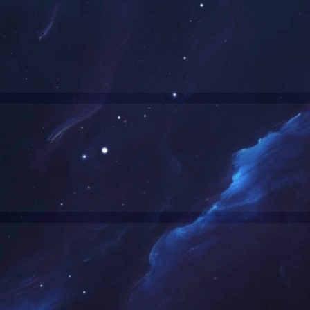
新闻标题
浏览：
来源：无
时间：0000-00-00
分类：无