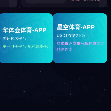
下一篇: 无