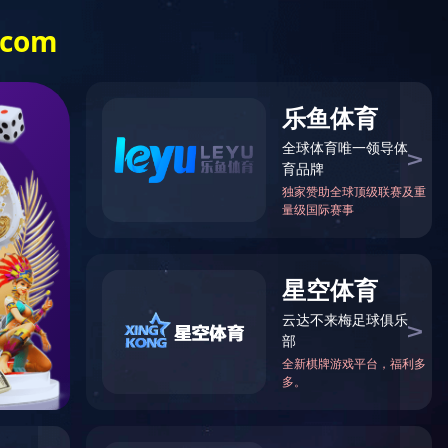
数字化咨询平台
027-87860410
联系我们