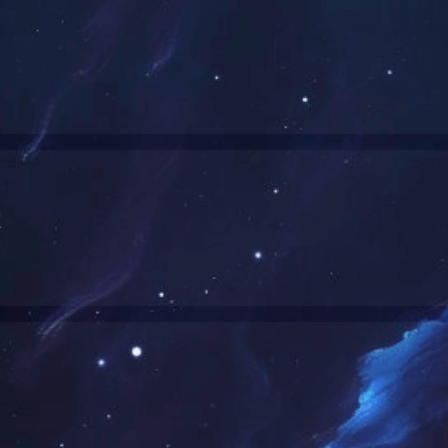
体
酒店
市政类
医院
学校