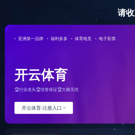
您好，欢迎访问 米兰网页版 官网！