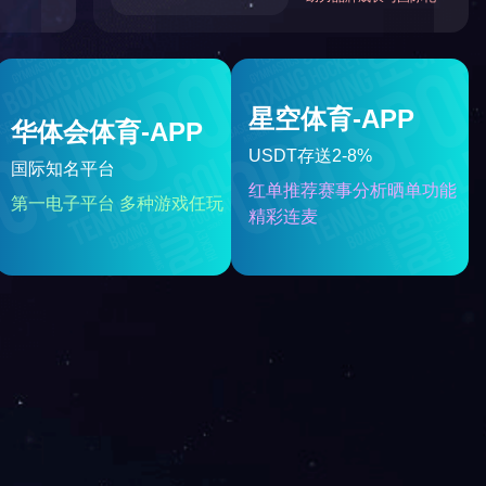
、复合式商业、五星级酒店、SOHO公
具有充分的隔音、防辐射的效果。