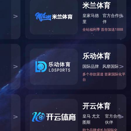
联
系
方
式