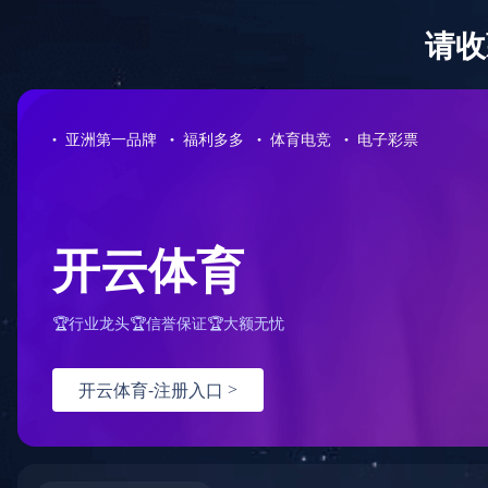
您好，欢迎访问 米兰网页版 官网！