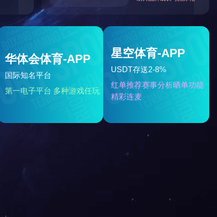
联
系
方
式