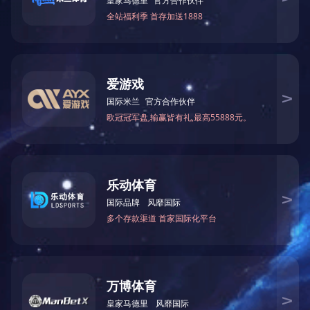
备案号：鄂ICP备13013734号-1
版权所有：米兰网页版
华体会官网首页登录入口
|
开云网页版登录入口
|
开云登陆入口
|
米兰网页版
|
hth·华
体会(中国)官方网站
|
开云网页版·官方版在线登入
|
华体会app登录入口
|
米兰体育在