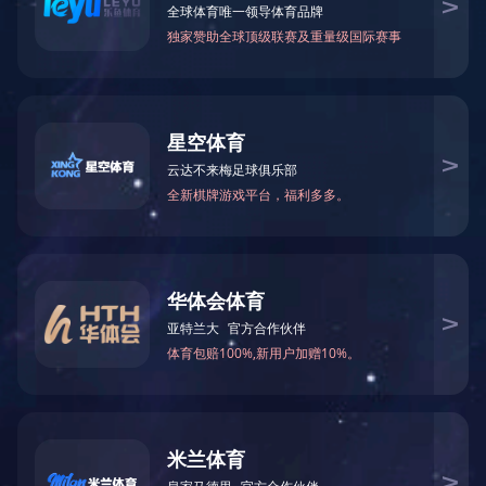
公司新闻
法律法规
造价信息
学习成长
公司视频
LEARN
学习成长
09
武汉新言| 【政策解读】自然资源部 住房城乡建设部关于进
/02
一步 支持城市更...
学习成长
2026
28
武汉新言 | 全国数据标准化技术委员会2026年工作要点
/01
学习成长
2026
14
武汉新言 | 【政策解读】国家数据局《关于加强数据科技创新
/01
的实施意见》
学习成长
2026