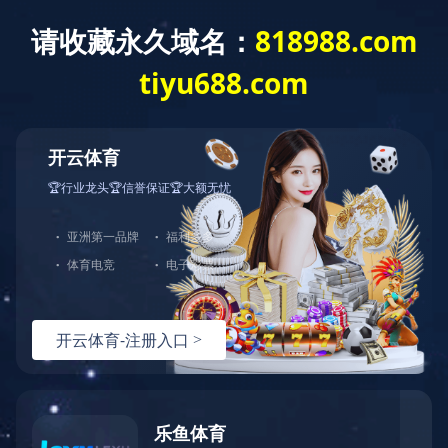
米兰MILAN(中国)
米兰MILAN(中国)
关于我们
业务领域
关于我们
资讯中心
联系我们
个人中心
业务领域
资讯中心
联系我们