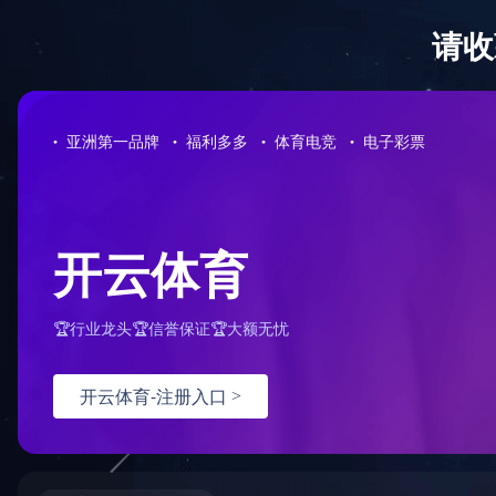
您好，欢迎访问 米兰网页版 官网！